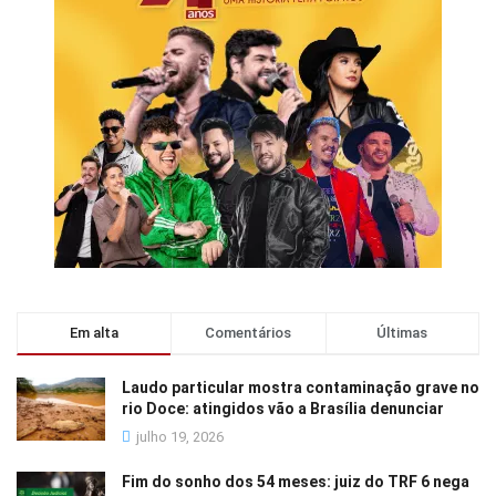
Em alta
Comentários
Últimas
Laudo particular mostra contaminação grave no
rio Doce: atingidos vão a Brasília denunciar
julho 19, 2026
Fim do sonho dos 54 meses: juiz do TRF 6 nega