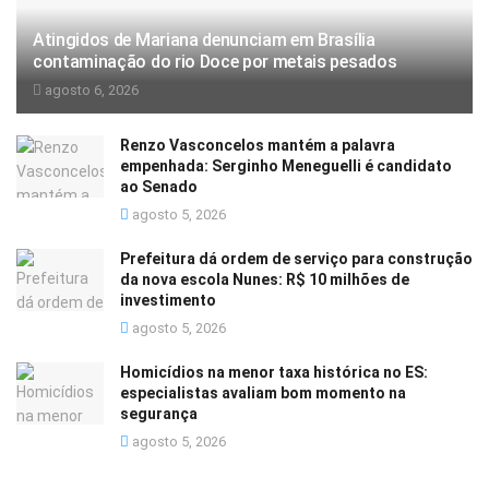
Atingidos de Mariana denunciam em Brasília
contaminação do rio Doce por metais pesados
agosto 6, 2026
Renzo Vasconcelos mantém a palavra
empenhada: Serginho Meneguelli é candidato
ao Senado
agosto 5, 2026
Prefeitura dá ordem de serviço para construção
da nova escola Nunes: R$ 10 milhões de
investimento
agosto 5, 2026
Homicídios na menor taxa histórica no ES:
especialistas avaliam bom momento na
segurança
agosto 5, 2026