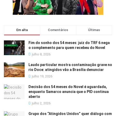
Em alta
Comentários
Últimas
Fim do sonho dos 54 meses: juiz do TRF 6 nega
o complemento para quem recebeu do Novel
julho 8, 2026
Laudo particular mostra contaminação grave no
rio Doce: atingidos vão a Brasília denunciar
julho 19, 2026
Decisão dos 54 meses do Novel é aguardada,
enquanto Samarco anuncia que o PID continua
aberto
julho 2, 2026
Grupo dos “Atingidos Unidos” quer diálogo com