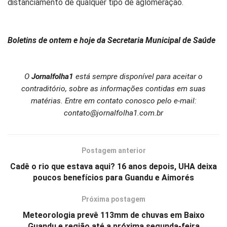
distanciamento de qualquer tipo de aglomeração.
Boletins de ontem e hoje da Secretaria Municipal de Saúde
O
Jornalfolha1
está sempre disponível para aceitar o
contraditório, sobre as informações contidas em suas
matérias. Entre em contato conosco pelo e-mail:
contato@jornalfolha1.com.br
Postagem anterior
Cadê o rio que estava aqui? 16 anos depois, UHA deixa
poucos benefícios para Guandu e Aimorés
Próxima postagem
Meteorologia prevê 113mm de chuvas em Baixo
Guandu e região até a próxima segunda-feira