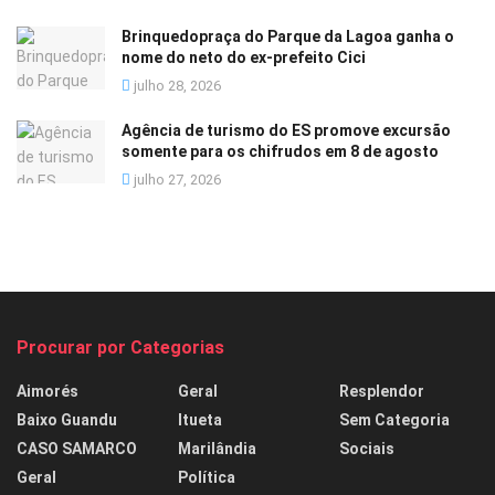
Brinquedopraça do Parque da Lagoa ganha o
nome do neto do ex-prefeito Cici
julho 28, 2026
Agência de turismo do ES promove excursão
somente para os chifrudos em 8 de agosto
julho 27, 2026
Procurar por Categorias
Aimorés
Geral
Resplendor
Baixo Guandu
Itueta
Sem Categoria
CASO SAMARCO
Marilândia
Sociais
Geral
Política