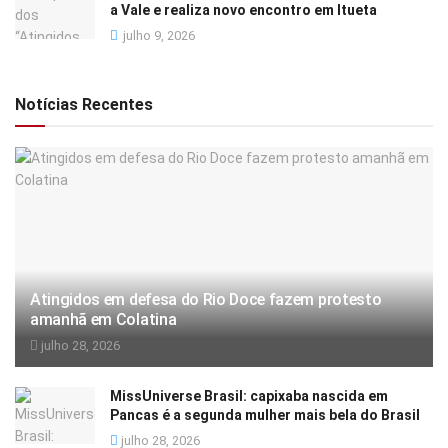
a Vale e realiza novo encontro em Itueta
julho 9, 2026
Notícias Recentes
Atingidos em defesa do Rio Doce fazem protesto
amanhã em Colatina
julho 28, 2026
MissUniverse Brasil: capixaba nascida em
Pancas é a segunda mulher mais bela do Brasil
julho 28, 2026