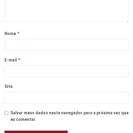
*
Nome
*
E-mail
Site
Salvar meus dados neste navegador para a próxima vez que
eu comentar.