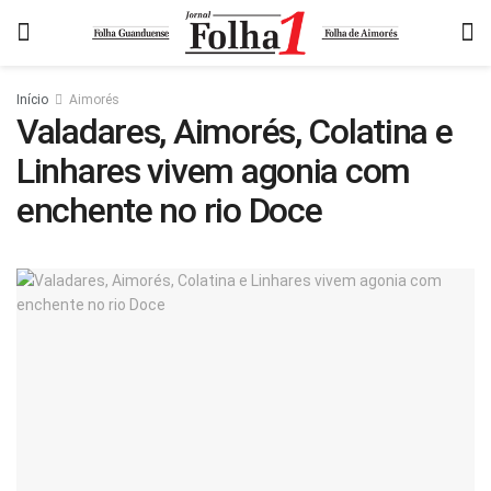
Início
Aimorés
Valadares, Aimorés, Colatina e
Linhares vivem agonia com
enchente no rio Doce