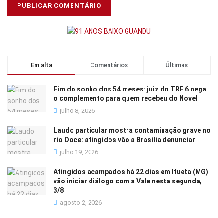
Em alta
Comentários
Últimas
Fim do sonho dos 54 meses: juiz do TRF 6 nega
o complemento para quem recebeu do Novel
julho 8, 2026
Laudo particular mostra contaminação grave no
rio Doce: atingidos vão a Brasília denunciar
julho 19, 2026
Atingidos acampados há 22 dias em Itueta (MG)
vão iniciar diálogo com a Vale nesta segunda,
3/8
agosto 2, 2026