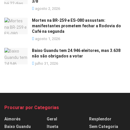
3/8
agosto 2, 2026
Mortes na BR-259 e ES-080 assustam:
manifestantes prometem fechar a Rodovia do
Café na segunda
agosto 1, 2026
Baixo Guandu tem 24.946 eleitores, mas 3.638
não são obrigados a votar
julho 31, 2026
Procurar por Categorias
Aimorés
Geral
Resplendor
Baixo Guandu
Itueta
Sem Categoria