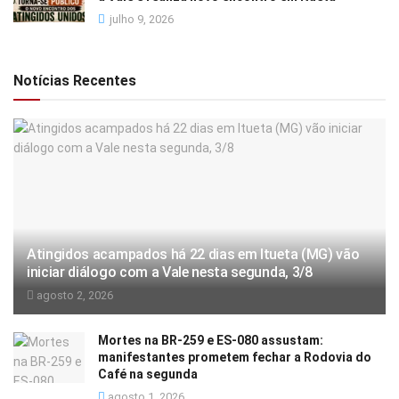
julho 9, 2026
Notícias Recentes
Atingidos acampados há 22 dias em Itueta (MG) vão
iniciar diálogo com a Vale nesta segunda, 3/8
agosto 2, 2026
Mortes na BR-259 e ES-080 assustam:
manifestantes prometem fechar a Rodovia do
Café na segunda
agosto 1, 2026