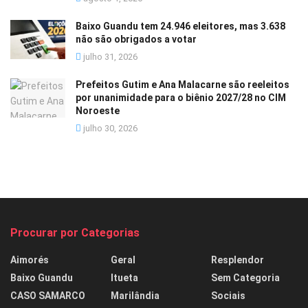
Baixo Guandu tem 24.946 eleitores, mas 3.638
não são obrigados a votar
julho 31, 2026
Prefeitos Gutim e Ana Malacarne são reeleitos
por unanimidade para o biênio 2027/28 no CIM
Noroeste
julho 30, 2026
Procurar por Categorias
Aimorés
Geral
Resplendor
Baixo Guandu
Itueta
Sem Categoria
CASO SAMARCO
Marilândia
Sociais