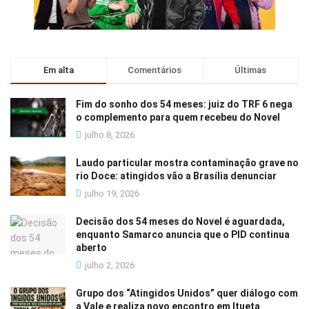
Em alta
Comentários
Últimas
Fim do sonho dos 54 meses: juiz do TRF 6 nega
o complemento para quem recebeu do Novel
julho 8, 2026
Laudo particular mostra contaminação grave no
rio Doce: atingidos vão a Brasília denunciar
julho 19, 2026
Decisão dos 54 meses do Novel é aguardada,
enquanto Samarco anuncia que o PID continua
aberto
julho 2, 2026
Grupo dos “Atingidos Unidos” quer diálogo com
a Vale e realiza novo encontro em Itueta