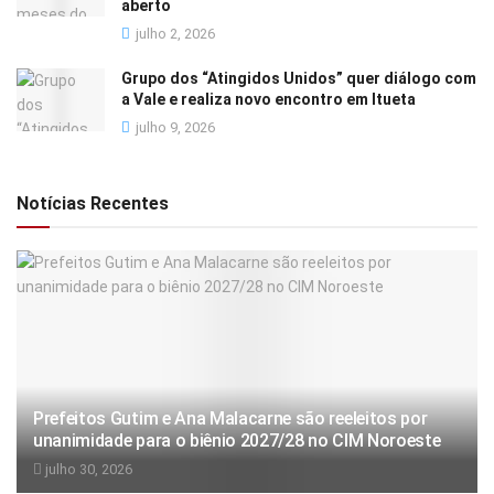
aberto
julho 2, 2026
Grupo dos “Atingidos Unidos” quer diálogo com
a Vale e realiza novo encontro em Itueta
julho 9, 2026
Notícias Recentes
Prefeitos Gutim e Ana Malacarne são reeleitos por
unanimidade para o biênio 2027/28 no CIM Noroeste
julho 30, 2026