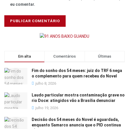
eu comentar.
Em alta
Comentários
Últimas
Fim do sonho dos 54 meses: juiz do TRF 6 nega
o complemento para quem recebeu do Novel
julho 8, 2026
Laudo particular mostra contaminação grave no
rio Doce: atingidos vão a Brasília denunciar
julho 19, 2026
Decisão dos 54 meses do Novel é aguardada,
enquanto Samarco anuncia que o PID continua