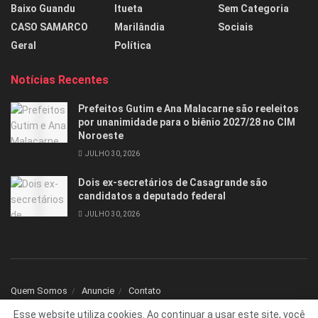
Baixo Guandu
Itueta
Sem Categoria
CASO SAMARCO
Marilândia
Sociais
Geral
Política
Notícias Recentes
Prefeitos Gutim e Ana Malacarne são reeleitos
por unanimidade para o biênio 2027/28 no CIM
Noroeste
JULHO 30, 2026
Dois ex-secretários de Casagrande são
candidatos a deputado federal
JULHO 30, 2026
Quem Somos
Anuncie
Contato
Esse website utiliza cookies. Ao continuar a usar este site, você