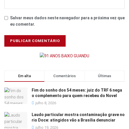
Salvar meus dados neste navegador para a próxima vez que
eu comentar.
Em alta
Comentários
Últimas
Fim do sonho dos 54 meses: juiz do TRF 6 nega
o complemento para quem recebeu do Novel
julho 8, 2026
Laudo particular mostra contaminação grave no
rio Doce: atingidos vão a Brasília denunciar
julho 19, 2026