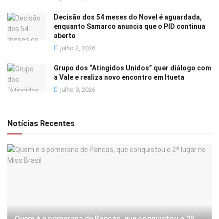
Decisão dos 54 meses do Novel é aguardada,
enquanto Samarco anuncia que o PID continua
aberto
julho 2, 2026
Grupo dos “Atingidos Unidos” quer diálogo com
a Vale e realiza novo encontro em Itueta
julho 9, 2026
Notícias Recentes
Quem é a pomerana de Pancas, que conquistou o 2º