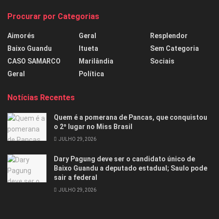
Procurar por Categorias
Aimorés
Geral
Resplendor
Baixo Guandu
Itueta
Sem Categoria
CASO SAMARCO
Marilândia
Sociais
Geral
Política
Notícias Recentes
Quem é a pomerana de Pancas, que conquistou
o 2º lugar no Miss Brasil
JULHO 29, 2026
Dary Pagung deve ser o candidato único de
Baixo Guandu a deputado estadual; Saulo pode
sair a federal
JULHO 29, 2026