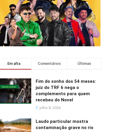
Em alta
Comentários
Últimas
Fim do sonho dos 54 meses:
juiz do TRF 6 nega o
complemento para quem
recebeu do Novel
julho 8, 2026
Laudo particular mostra
contaminação grave no rio