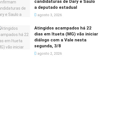
candidaturas de Dary e Saulo
a deputado estadual
agosto 3, 2026
Atingidos acampados há 22
dias em Itueta (MG) vão iniciar
diálogo com a Vale nesta
segunda, 3/8
agosto 2, 2026