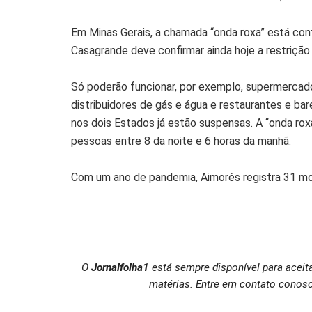
Em Minas Gerais, a chamada “onda roxa” está con
Casagrande deve confirmar ainda hoje a restrição 
Só poderão funcionar, por exemplo, supermercado
distribuidores de gás e água e restaurantes e bar
nos dois Estados já estão suspensas. A “onda ro
pessoas entre 8 da noite e 6 horas da manhã.
Com um ano de pandemia, Aimorés registra 31 mo
O
Jornalfolha1
está sempre disponível para aceit
matérias. Entre em contato conosc