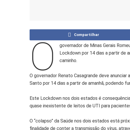
Compartilhar
O
governador de Minas Gerais Rome
Lockdown por 14 dias a partir de 
caminho.
O governador Renato Casagrande deve anunciar a
Santo por 14 dias a partir de amanhã, podendo f
Este Lockdown nos dois estados é consequênci
quase inexistente de leitos de UTI para paciente
O “colapso” da Saúde nos dois estados está próx
finalidade de conter a transmissão do vírus, atra