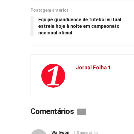
Postagem anterior
Equipe guanduense de futebol virtual
estreia hoje à noite em campeonato
nacional oficial
Jornal Folha 1
Comentários
1
Wallyson
5 anos atrás