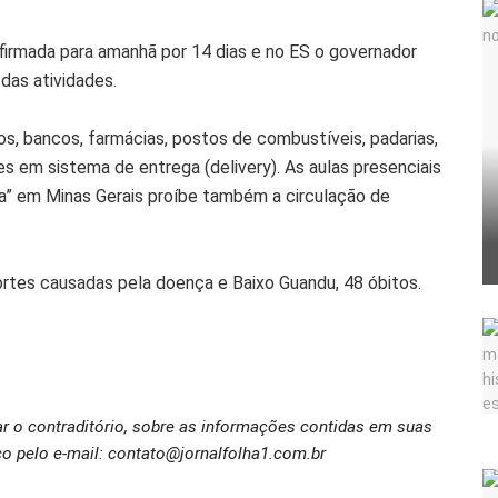
firmada para amanhã por 14 dias e no ES o governador
das atividades.
s, bancos, farmácias, postos de combustíveis, padarias,
es em sistema de entrega (delivery). As aulas presenciais
xa” em Minas Gerais proíbe também a circulação de
rtes causadas pela doença e Baixo Guandu, 48 óbitos.
ar o contraditório, sobre as informações contidas em suas
o pelo e-mail: contato@jornalfolha1.com.br