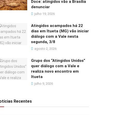
Doce: atingidos vão a Brasília
denunciar
julho 19, 2026
Atingidos acampados há 22
dias em Itueta (MG) vão iniciar
diálogo com a Vale nesta
segunda, 3/8
agosto 2, 2026
Grupo dos “Atingidos Unidos”
quer diálogo com a Vale e
realiza novo encontro em
Itueta
julho 9, 2026
otícias Recentes