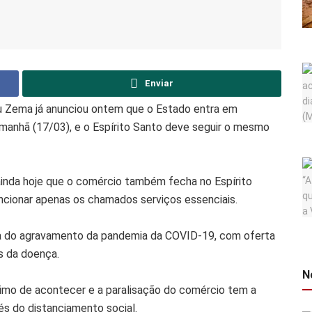
Enviar
u Zema já anunciou ontem que o Estado entra em
amanhã (17/03), e o Espírito Santo deve seguir o mesmo
inda hoje que o comércio também fecha no Espírito
uncionar apenas os chamados serviços essenciais.
a do agravamento da pandemia da COVID-19, com oferta
s da doença.
N
imo de acontecer e a paralisação do comércio tem a
vés do distanciamento social.