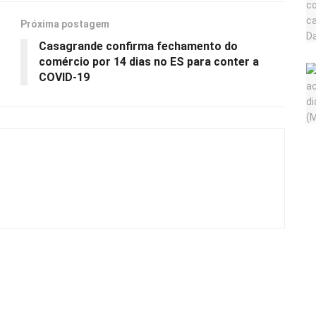
Próxima postagem
Casagrande confirma fechamento do
comércio por 14 dias no ES para conter a
COVID-19