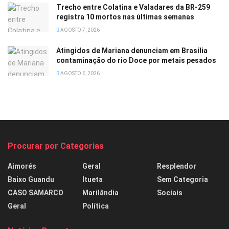
Trecho entre Colatina e Valadares da BR-259
registra 10 mortos nas últimas semanas
AGOSTO 7, 2026
Atingidos de Mariana denunciam em Brasília
contaminação do rio Doce por metais pesados
AGOSTO 6, 2026
Procurar por Categorias
Aimorés
Geral
Resplendor
Baixo Guandu
Itueta
Sem Categoria
CASO SAMARCO
Marilândia
Sociais
Geral
Política