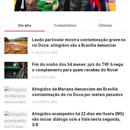
Em alta
Comentários
Últimas
Laudo particular mostra contaminação grave no
rio Doce: atingidos vão a Brasília denunciar
JULHO 21, 2026
Fim do sonho dos 54 meses: juiz do TRF 6 nega
o complemento para quem recebeu do Novel
JULHO 8, 2026
Atingidos de Mariana denunciam em Brasília
contaminação do rio Doce por metais pesados
AGOSTO 6, 2026
Atingidos acampados há 22 dias em Itueta (MG)
vão iniciar diálogo com a Vale nesta segunda,
3/8